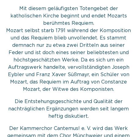
Mit diesem geläufigsten Totengebet der
katholischen Kirche beginnt und endet Mozarts
berühmtes Requiem.
Mozart selbst starb 1791 während der Komposition
und das Requiem blieb unvollendet. Es stammt
demnach nur zu etwa zwei Dritteln aus seiner
Feder und ist doch eines seiner beliebtesten und
höchstgeschätzten Werke. Da es sich um ein
Auftragswerk handelte, vervollständigten Joseph
Eybler und Franz Xaver Süßmayr, ein Schüler von
Mozart, das Requiem im Auftrag von Constanze
Mozart, der Witwe des Komponisten.
Die Entstehungsgeschichte und Qualität der
nachträglichen Ergänzungen werden seit langem
heftig diskutiert.
Der Kammerchor Cantemus! e. V. wird das Werk
gemeinsam mit dem Chor Münchweier und einem