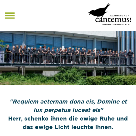
NAVIGATION
ÜBERSPRINGEN
"Requiem aeternam dona eis, Domine et
lux perpetua luceat eis"
Herr, schenke ihnen die ewige Ruhe und
das ewige Licht leuchte ihnen.