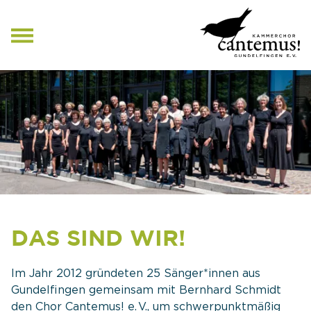
NAVIGATION
ÜBERSPRINGEN
DAS SIND WIR!
Im Jahr 2012 gründeten 25 Sänger*innen aus
Gundelfingen gemeinsam mit Bernhard Schmidt
den Chor Cantemus! e. V., um schwerpunktmäßig